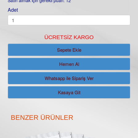
Satın almak için gerekli puan: 12
Adet
ÜCRETSIZ KARGO
Sepete Ekle
Whatsapp ile Sipariş Ver
Kasaya Git
BENZER ÜRÜNLER