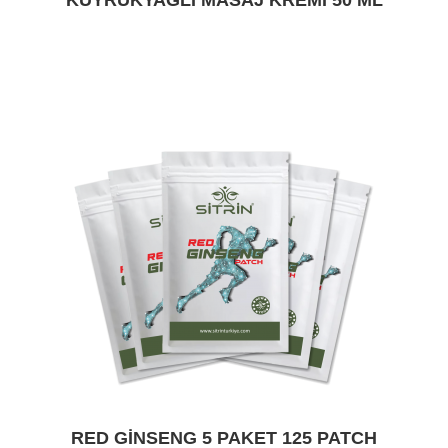
KUYRUKYAĞLI MASAJ KREMI 50 ML
RED GINSENG 5 PAKET 125 PATCH