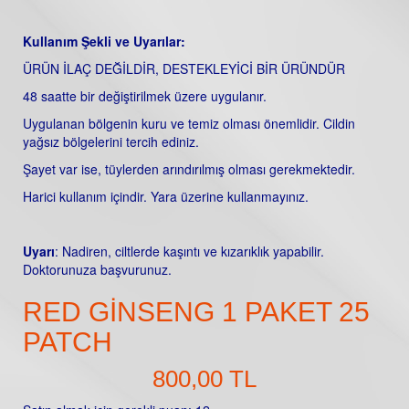
Kullanım Şekli ve Uyarılar:
ÜRÜN İLAÇ DEĞİLDİR, DESTEKLEYİCİ BİR ÜRÜNDÜR
48 saatte bir değiştirilmek üzere uygulanır.
Uygulanan bölgenin kuru ve temiz olması önemlidir. Cildin
yağsız bölgelerini tercih ediniz.
Şayet var ise, tüylerden arındırılmış olması gerekmektedir.
Harici kullanım içindir. Yara üzerine kullanmayınız.
Uyarı
: Nadiren, ciltlerde kaşıntı ve kızarıklık yapabilir.
Doktorunuza başvurunuz.
RED GINSENG 1 PAKET 25
PATCH
800,00 TL