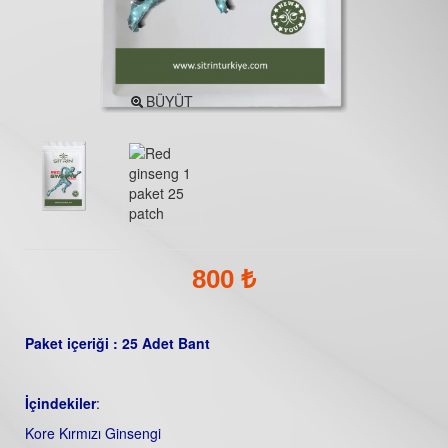
BÜYÜT
800 ₺
Paket içeriği : 25 Adet Bant
İçindekiler
:
Kore Kırmızı Ginsengi