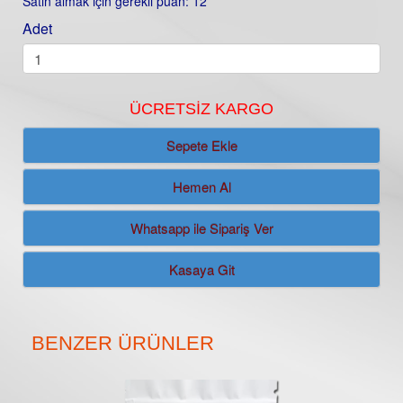
Satın almak için gerekli puan: 12
Adet
ÜCRETSIZ KARGO
Sepete Ekle
Whatsapp ile Sipariş Ver
Kasaya Git
BENZER ÜRÜNLER