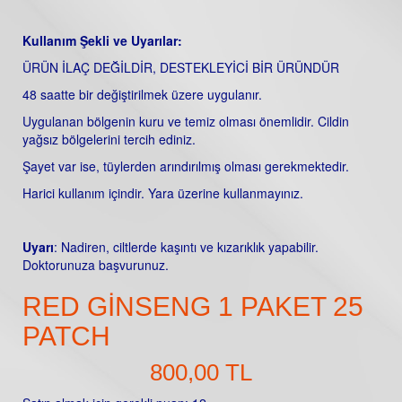
Kullanım Şekli ve Uyarılar:
ÜRÜN İLAÇ DEĞİLDİR, DESTEKLEYİCİ BİR ÜRÜNDÜR
48 saatte bir değiştirilmek üzere uygulanır.
Uygulanan bölgenin kuru ve temiz olması önemlidir. Cildin
yağsız bölgelerini tercih ediniz.
Şayet var ise, tüylerden arındırılmış olması gerekmektedir.
Harici kullanım içindir. Yara üzerine kullanmayınız.
Uyarı
: Nadiren, ciltlerde kaşıntı ve kızarıklık yapabilir.
Doktorunuza başvurunuz.
RED GINSENG 1 PAKET 25
PATCH
800,00 TL