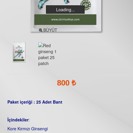
Loading...
BÜYÜT
800 ₺
Paket içeriği : 25 Adet Bant
İçindekiler
:
Kore Kırmızı Ginsengi